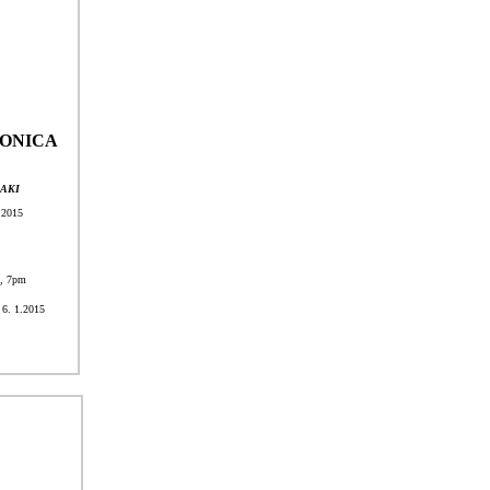
JAPONICA
GAKI
 2015
4, 7pm
 6. 1.2015