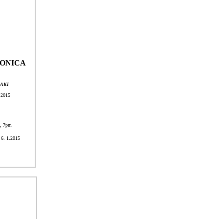
JAPONICA
GAKI
 2015
4, 7pm
 6. 1.2015