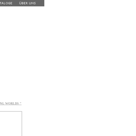
ING WORLDS
"